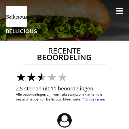
BELLICIOUS
RECENTE
BEOORDELING
2,5 sterren uit 11 beoordelingen
Alle beoordelingen zijn van Takeaway.com klanten die
besteld hebben bij Bellicious. Meer weten?
Ontdek meer