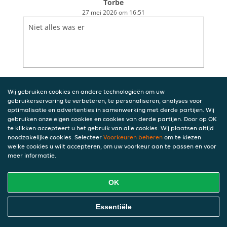
Torbe
27 mei 2026 om 16:51
Niet alles was er
Wij gebruiken cookies en andere technologieën om uw
gebruikerservaring te verbeteren, te personaliseren, analyses voor
optimalisatie en advertenties in samenwerking met derde partijen. Wij
gebruiken onze eigen cookies en cookies van derde partijen. Door op OK
te klikken accepteert u het gebruik van alle cookies. Wij plaatsen altijd
noodzakelijke cookies. Selecteer
Voorkeuren beheren
om te kiezen
welke cookies u wilt accepteren, om uw voorkeur aan te passen en voor
meer informatie.
OK
Essentiële